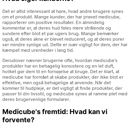
Det er altid interessant at høre, hvad andre brugere synes
om et produkt. Mange kunder, der har prøvet medicube,
rapporterer om positive resultater. En almindelig
kommentar er, at deres hud føles mere strålende og
sundere efter blot et par ugers brug. Mange bemærker
også, at deres akne er blevet reduceret, og at deres porer
ser mindre synlige ud. Dette er især vigtigt for dem, der har
kæmpet med urenheder i lang tid.
Derudover nævner brugerne ofte, hvordan medicube's
produkter har en behagelig konsistens og en let duft,
hvilket gør dem til en fornøjelse at bruge. Det er klart, at
medicube har formået at skabe produkter, der ikke blot er
effektive, men også behagelige at anvende. Når det
kommer til hudpleje, er det vigtigt at finde produkter, der
passer til din livsstil, og medicube synes at ramme plet med
deres brugervenlige formularer.
Medicube's fremtid: Hvad kan vi
forvente?