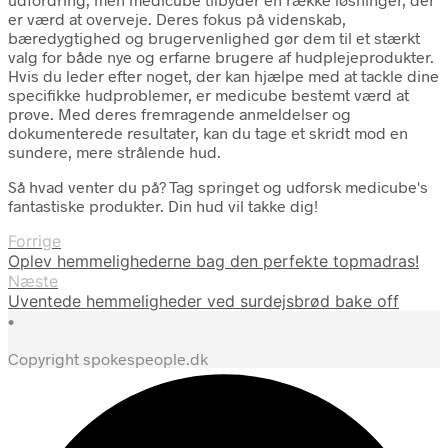
er værd at overveje. Deres fokus på videnskab,
bæredygtighed og brugervenlighed gør dem til et stærkt
valg for både nye og erfarne brugere af hudplejeprodukter.
Hvis du leder efter noget, der kan hjælpe med at tackle dine
specifikke hudproblemer, er medicube bestemt værd at
prøve. Med deres fremragende anmeldelser og
dokumenterede resultater, kan du tage et skridt mod en
sundere, mere strålende hud.
Så hvad venter du på? Tag springet og udforsk medicube's
fantastiske produkter. Din hud vil takke dig!
Forrige
Oplev hemmelighederne bag den perfekte topmadras!
Næste
Uventede hemmeligheder ved surdejsbrød bake off
•
Copyright spokespeople.dk