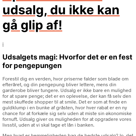
udsalg, du ikke kan
gå glip af!
i
Udsalgets magi: Hvorfor det er en fest
for pengepungen
Forestil dig en verden, hvor priserne falder som blade om
efteråret, og din pengepung bliver lettere, mens din
garderobe bliver tungere. Udsalg er ikke bare en mulighed
for at spare penge; det er en oplevelse, der kan få selv den
mest skuffede shopper til at smile. Det er som at finde en
guldklump i en bunke af gråsten, hvor hver rabat er en ny
chance for at forkæle sig selv uden at miste sin økonomiske
fornuft. Udsalg giver os muligheden for at opgradere vores
livsstil, uden at vi skal tage et lån i banken.
Men hvad er hemmeligheden bag de bedste udsalg? Jo, det